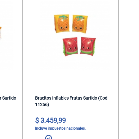
r Surtido
Bracitos Inflables Frutas Surtido (Cod
11256)
3.459,99
Incluye impuestos nacionales.