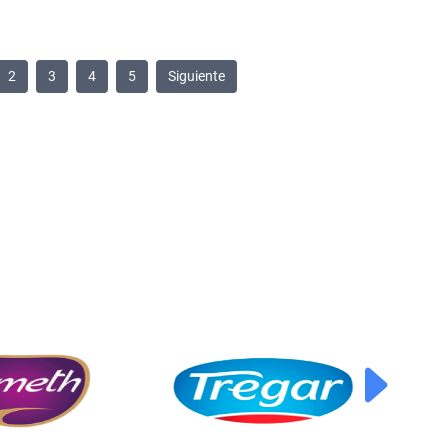
2
3
4
5
Siguiente