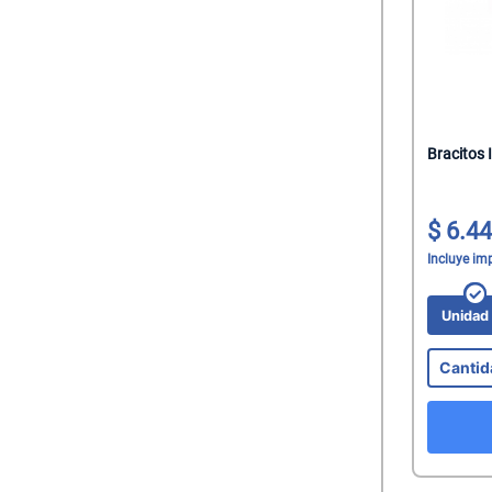
Bracitos 
6.44
Incluye im
Unida