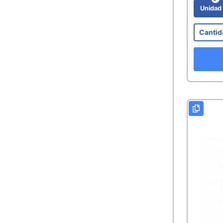
Unida