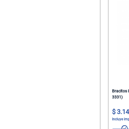
Bracitos 
3331)
3.14
Incluye im