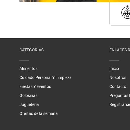
CATEGORÍAS
ENLACES 
Alimentos
Inicio
Cuidado Personal Y Limpieza
Nosotros
Fiestas Y Eventos
Contacto
Golosinas
Preguntas 
Jugueteria
Registrarse
Ofertas de la semana