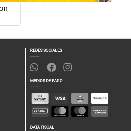
con
REDES SOCIALES
MEDIOS DE PAGO
DATA FISCAL