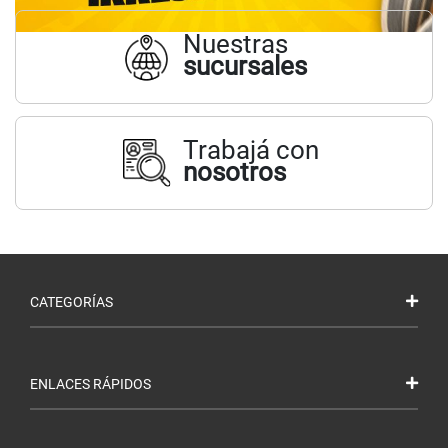
Nuestras
sucursales
Trabajá con
nosotros
CATEGORÍAS
ENLACES RÁPIDOS