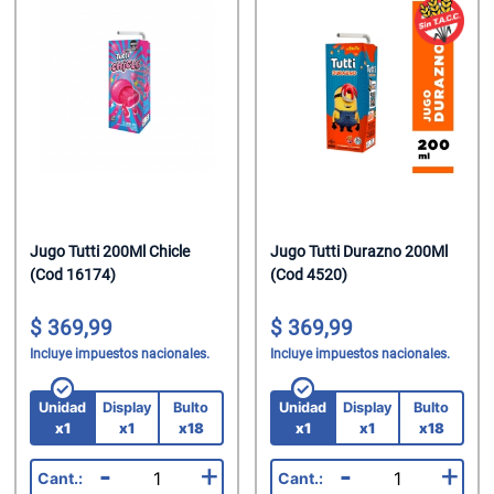
Jugo Tutti 200Ml Chicle
Jugo Tutti Durazno 200Ml
(Cod 16174)
(Cod 4520)
369,99
369,99
Incluye impuestos nacionales.
Incluye impuestos nacionales.
Unidad
Display
Bulto
Unidad
Display
Bulto
x1
x1
x18
x1
x1
x18
-
+
-
+