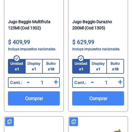
Jugo Baggio Multifruta
Jugo Baggio Durazno
125Ml (Cod 1302)
200Ml (Cod 1305)
409,99
629,99
Incluye impuestos nacionales.
Incluye impuestos nacionales.
Unidad
Display
Bulto
Unidad
Display
Bulto
x1
x1
x18
x1
x1
x18
-
+
-
+
Comprar
Comprar