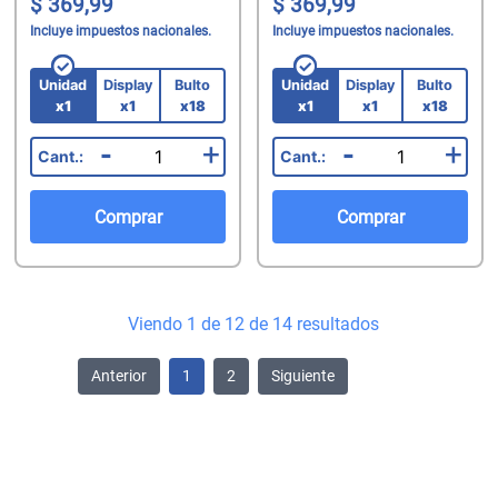
369,99
369,99
Incluye impuestos nacionales.
Incluye impuestos nacionales.
Unidad
Display
Bulto
Unidad
Display
Bulto
x1
x1
x18
x1
x1
x18
-
+
-
+
Comprar
Comprar
Viendo 1 de 12 de 14 resultados
Anterior
1
2
Siguiente