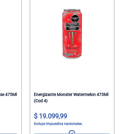
nse 475Ml
Energizante Monster Watermelon 473Ml
(Cod 4)
19.099,99
Incluye impuestos nacionales.