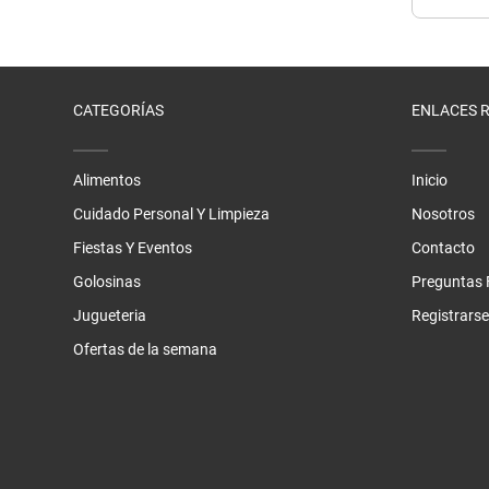
CATEGORÍAS
ENLACES 
Alimentos
Inicio
Cuidado Personal Y Limpieza
Nosotros
Fiestas Y Eventos
Contacto
Golosinas
Preguntas 
Jugueteria
Registrarse
Ofertas de la semana