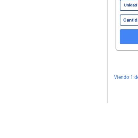
Unida
Viendo 1 d