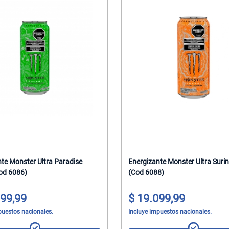
te Monster Ultra Paradise
Energizante Monster Ultra Suri
od 6086)
(Cod 6088)
99,99
19.099,99
puestos nacionales.
Incluye impuestos nacionales.