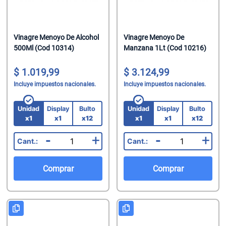
Vinagre Menoyo De Alcohol
Vinagre Menoyo De
500Ml (Cod 10314)
Manzana 1Lt (Cod 10216)
1.019,99
3.124,99
Incluye impuestos nacionales.
Incluye impuestos nacionales.
Unidad
Display
Bulto
Unidad
Display
Bulto
x1
x1
x12
x1
x1
x12
-
+
-
+
Comprar
Comprar