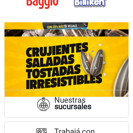
Nuestras
sucursales
Trabajá con