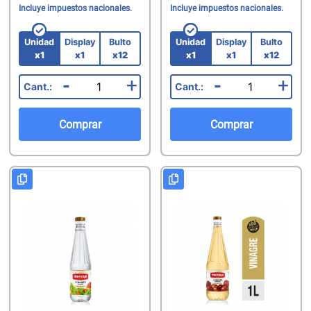
Incluye impuestos nacionales.
Incluye impuestos nacionales.
Unidad
Display
Bulto
Unidad
Display
Bulto
x1
x1
x12
x1
x1
x12
-
+
-
+
Comprar
Comprar