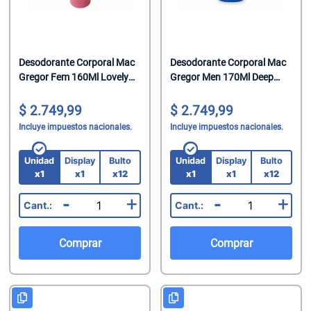
Desodorante Corporal Mac
Desodorante Corporal Mac
Gregor Fem 160Ml Lovely
Gregor Men 170Ml Deep
(Cod 14863)
Blue (Cod 14867)
2.749,99
2.749,99
Incluye impuestos nacionales.
Incluye impuestos nacionales.
Unidad
Display
Bulto
Unidad
Display
Bulto
x1
x1
x12
x1
x1
x12
-
+
-
+
Comprar
Comprar