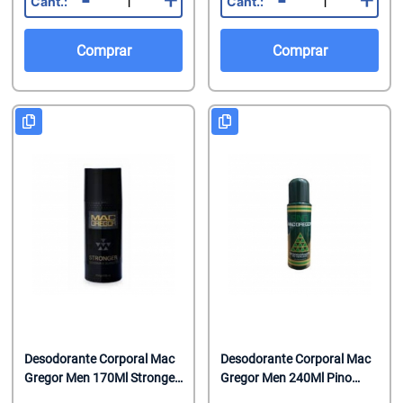
-
+
-
+
Comprar
Comprar
Desodorante Corporal Mac
Desodorante Corporal Mac
Gregor Men 170Ml Stronger
Gregor Men 240Ml Pino
(Cod 14866)
(Cod 14860)