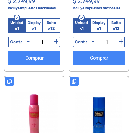
2.749,99
2.749,99
Incluye impuestos nacionales.
Incluye impuestos nacionales.
Unidad
Display
Bulto
Unidad
Display
Bulto
x1
x1
x12
x1
x1
x12
-
+
-
+
Comprar
Comprar