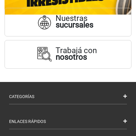
Nuestras
sucursales
Trabajá con
nosotros
CATEGORÍAS
ENLACES RÁPIDOS