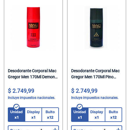
Desodorante Corporal Mac
Desodorante Corporal Mac
Gregor Men 170Ml Demon
Gregor Men 170Ml Pino
(Cod 14864)
(Cod 14865)
2.749,99
2.749,99
Incluye impuestos nacionales.
Incluye impuestos nacionales.
Unidad
Display
Bulto
Unidad
Display
Bulto
x1
x1
x12
x1
x1
x12