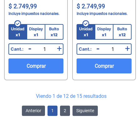
2.749,99
2.749,99
Incluye impuestos nacionales.
Incluye impuestos nacionales.
Unidad
Display
Bulto
Unidad
Display
Bulto
x1
x1
x12
x1
x1
x12
-
+
-
+
Comprar
Comprar
Viendo 1 de 12 de 15 resultados
Anterior
1
2
Siguiente