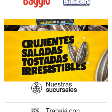
Nuestras
sucursales
Trabajá con