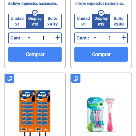
Incluye impuestos nacionales.
Incluye impuestos nacionales.
Unidad
Display
Bulto
Unidad
Display
Bulto
x1
x12
x432
x1
x12
x288
-
+
-
+
Comprar
Comprar