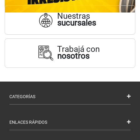
Nuestras
sucursales
Trabajá con
nosotros
CATEGORÍAS
ENLACES RÁPIDOS