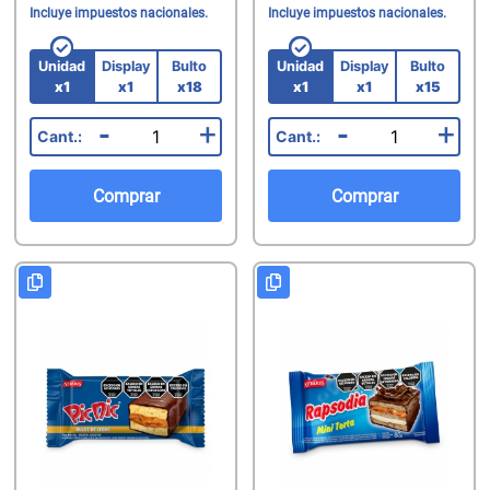
Incluye impuestos nacionales.
Incluye impuestos nacionales.
Unidad
Display
Bulto
Unidad
Display
Bulto
x1
x1
x18
x1
x1
x15
-
+
-
+
Comprar
Comprar