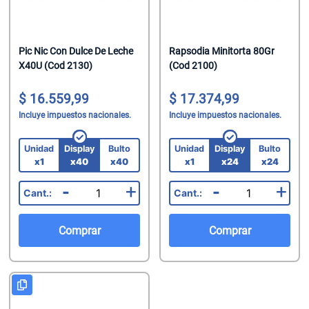
Pic Nic Con Dulce De Leche
Rapsodia Minitorta 80Gr
X40U (Cod 2130)
(Cod 2100)
16.559,99
17.374,99
Incluye impuestos nacionales.
Incluye impuestos nacionales.
Unidad
Display
Bulto
Unidad
Display
Bulto
x1
x40
x40
x1
x24
x24
-
+
-
+
Comprar
Comprar