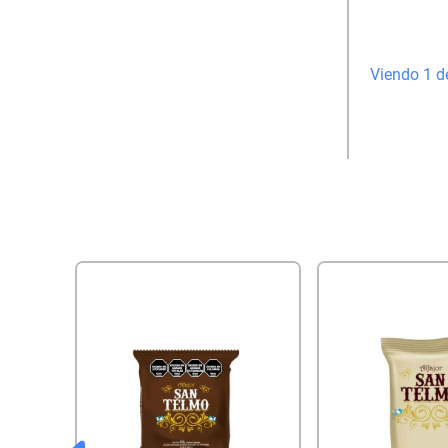
Viendo 1 d