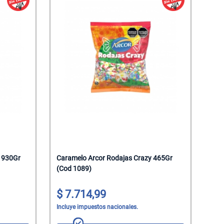
s 930Gr
Caramelo Arcor Rodajas Crazy 465Gr
(Cod 1089)
7.714,99
Incluye impuestos nacionales.