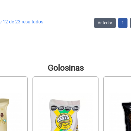
e 12 de 23 resultados
Anterior
1
Golosinas