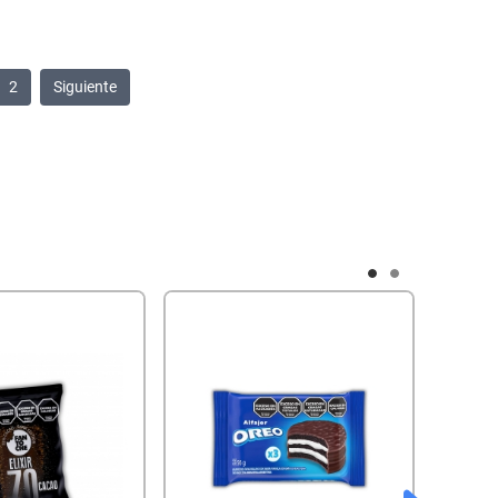
2
Siguiente