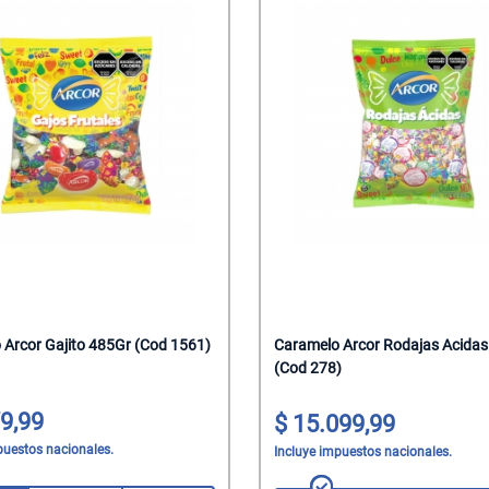
 Arcor Gajito 485Gr (Cod 1561)
Caramelo Arcor Rodajas Acida
(Cod 278)
9,99
15.099,99
puestos nacionales.
Incluye impuestos nacionales.