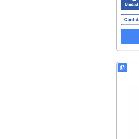
Unida