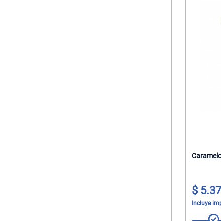
Caramelo
5.37
Incluye im