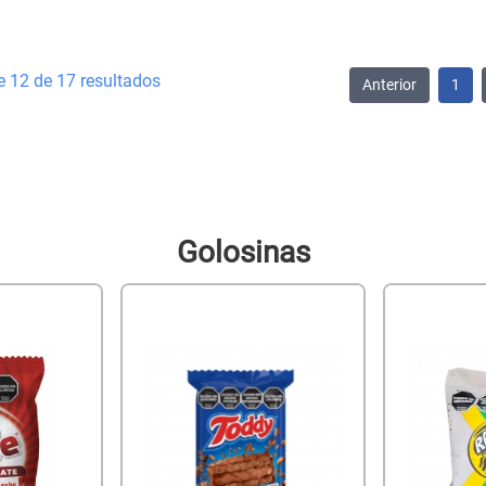
e 12 de 17 resultados
Anterior
1
Golosinas