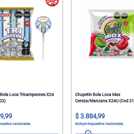
 Bola Loca Tricampeones X24
Chupetin Bola Loca Max
02)
Cereza/Manzana X24U (Cod 21
9,99
3.884,99
puestos nacionales.
Incluye impuestos nacionales.