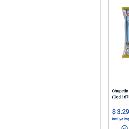
Chupetin
(Cod 167
3.29
Incluye im