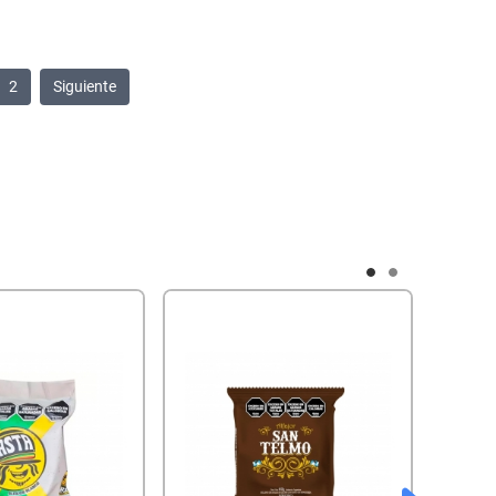
2
Siguiente