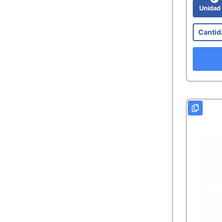
Unida