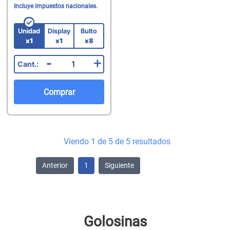
Incluye impuestos nacionales.
Unidad
Display
Bulto
x1
x1
x8
-
+
Comprar
Viendo 1 de 5 de 5 resultados
Anterior
1
Siguiente
Golosinas