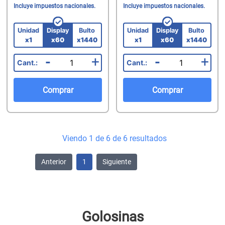
Incluye impuestos nacionales.
Incluye impuestos nacionales.
Unidad
Display
Bulto
Unidad
Display
Bulto
x1
x60
x1440
x1
x60
x1440
-
+
-
+
Comprar
Comprar
Viendo 1 de 6 de 6 resultados
Anterior
1
Siguiente
Golosinas